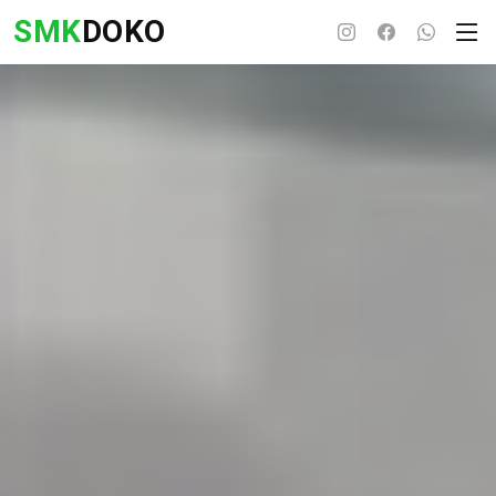
SMK
DOKO