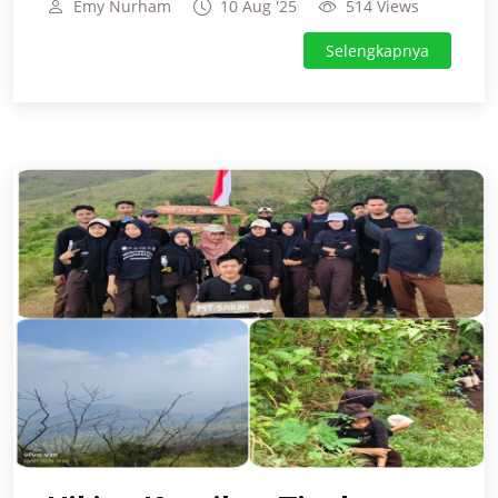
Emy Nurham
10 Aug '25
514 Views
Selengkapnya