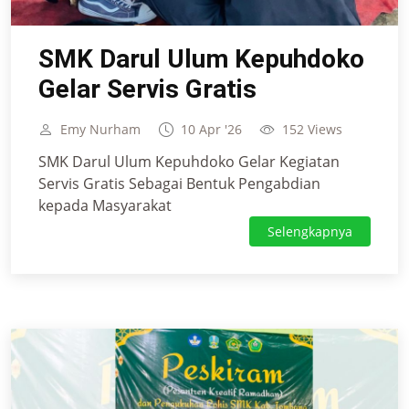
SMK Darul Ulum Kepuhdoko
Gelar Servis Gratis
Emy Nurham
10 Apr '26
152 Views
SMK Darul Ulum Kepuhdoko Gelar Kegiatan
Servis Gratis Sebagai Bentuk Pengabdian
kepada Masyarakat
Selengkapnya