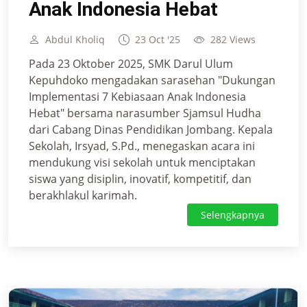
Anak Indonesia Hebat
Abdul Kholiq
23 Oct '25
282 Views
Pada 23 Oktober 2025, SMK Darul Ulum
Kepuhdoko mengadakan sarasehan "Dukungan
Implementasi 7 Kebiasaan Anak Indonesia
Hebat" bersama narasumber Sjamsul Hudha
dari Cabang Dinas Pendidikan Jombang. Kepala
Sekolah, Irsyad, S.Pd., menegaskan acara ini
mendukung visi sekolah untuk menciptakan
siswa yang disiplin, inovatif, kompetitif, dan
berakhlakul karimah.
Selengkapnya