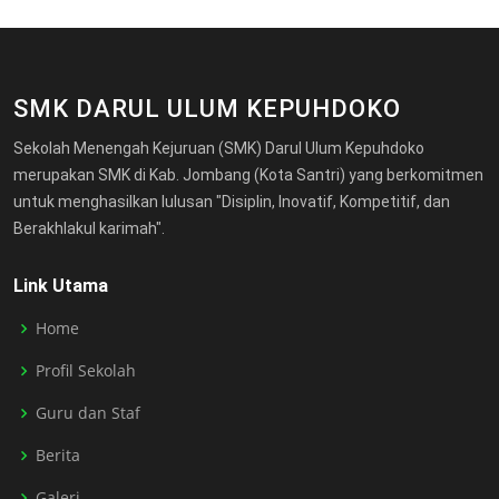
SMK DARUL ULUM KEPUHDOKO
Sekolah Menengah Kejuruan (SMK) Darul Ulum Kepuhdoko
merupakan SMK di Kab. Jombang (Kota Santri) yang berkomitmen
untuk menghasilkan lulusan "Disiplin, Inovatif, Kompetitif, dan
Berakhlakul karimah".
Link Utama
Home
Profil Sekolah
Guru dan Staf
Berita
Galeri