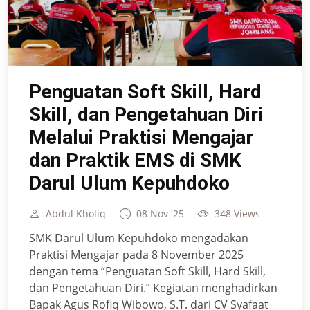
Penguatan Soft Skill, Hard
Skill, dan Pengetahuan Diri
Melalui Praktisi Mengajar
dan Praktik EMS di SMK
Darul Ulum Kepuhdoko
Abdul Kholiq
08 Nov '25
348 Views
SMK Darul Ulum Kepuhdoko mengadakan
Praktisi Mengajar pada 8 November 2025
dengan tema “Penguatan Soft Skill, Hard Skill,
dan Pengetahuan Diri.” Kegiatan menghadirkan
Bapak Agus Rofiq Wibowo, S.T. dari CV Syafaat