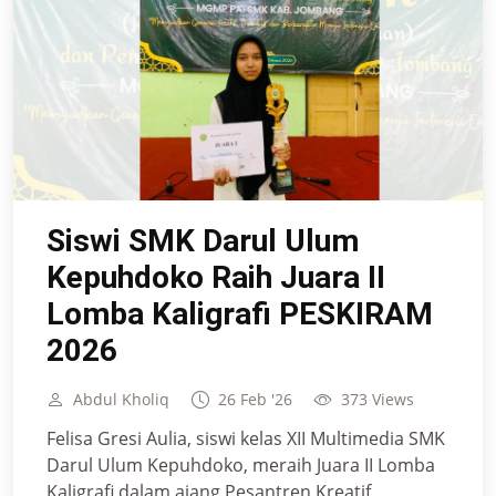
Siswi SMK Darul Ulum
Kepuhdoko Raih Juara II
Lomba Kaligrafi PESKIRAM
2026
Abdul Kholiq
26 Feb '26
373 Views
Felisa Gresi Aulia, siswi kelas XII Multimedia SMK
Darul Ulum Kepuhdoko, meraih Juara II Lomba
Kaligrafi dalam ajang Pesantren Kreatif