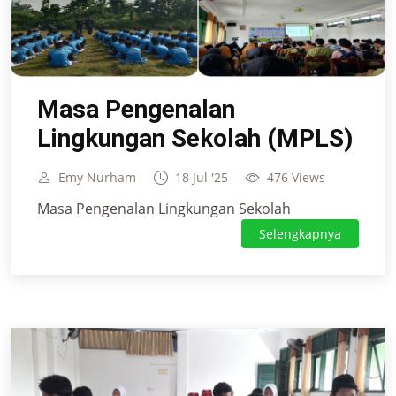
Masa Pengenalan
Lingkungan Sekolah (MPLS)
Emy Nurham
18 Jul '25
476 Views
Masa Pengenalan Lingkungan Sekolah
Selengkapnya