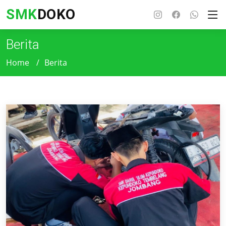
SMK
DOKO
Berita
Home
Berita