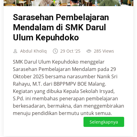
Sarasehan Pembelajaran
Mendalam di SMK Darul
Ulum Kepuhdoko
Abdul Kholiq
29 Oct '25
285 Views
SMK Darul Ulum Kepuhdoko menggelar
Sarasehan Pembelajaran Mendalam pada 29
Oktober 2025 bersama narasumber Nanik Sri
Rahayu, M.T. dari BBPPMPV BOE Malang.
Kegiatan yang dibuka Kepala Sekolah Irsyad,
S.Pd. ini membahas penerapan pembelajaran
berkesadaran, bermakna, dan menggembirakan
menuju pendidikan bermutu untuk semua.
Selengkapnya