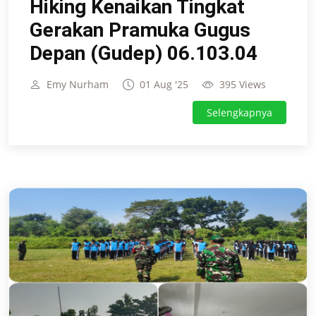
Hiking Kenaikan Tingkat
Gerakan Pramuka Gugus
Depan (Gudep) 06.103.04
Emy Nurham
01 Aug '25
395 Views
Selengkapnya