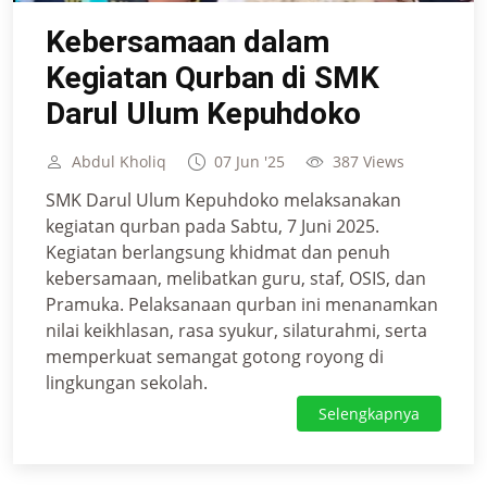
Kebersamaan dalam
Kegiatan Qurban di SMK
Darul Ulum Kepuhdoko
Abdul Kholiq
07 Jun '25
387 Views
SMK Darul Ulum Kepuhdoko melaksanakan
kegiatan qurban pada Sabtu, 7 Juni 2025.
Kegiatan berlangsung khidmat dan penuh
kebersamaan, melibatkan guru, staf, OSIS, dan
Pramuka. Pelaksanaan qurban ini menanamkan
nilai keikhlasan, rasa syukur, silaturahmi, serta
memperkuat semangat gotong royong di
lingkungan sekolah.
Selengkapnya