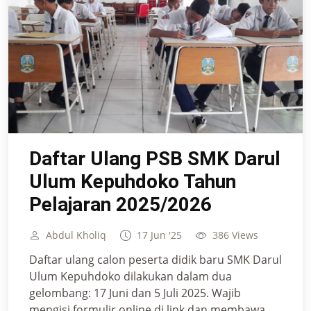
Daftar Ulang PSB SMK Darul
Ulum Kepuhdoko Tahun
Pelajaran 2025/2026
Abdul Kholiq
17 Jun '25
386 Views
Daftar ulang calon peserta didik baru SMK Darul
Ulum Kepuhdoko dilakukan dalam dua
gelombang: 17 Juni dan 5 Juli 2025. Wajib
mengisi formulir online di link dan membawa