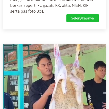
berkas seperti FC ijazah, KK, akta, NISN, KIP,
serta pas foto 3x4.
Selengkapnya