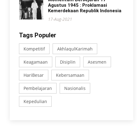
Agustus 1945 : Proklamasi
Kemerdekaan Republik Indonesia
17-Aug-2021
Tags Populer
Kompetitif
AkhlaqulKarimah
Keagamaan
Disiplin
Asesmen
HariBesar
Kebersamaan
Pembelajaran
Nasionalis
Kepedulian