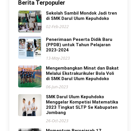
Berita Terpopuler
Sekolah Sambil Mondok Jadi tren
di SMK Darul Ulum Kepuhdoko
02-Feb-2022
Penerimaan Peserta Didik Baru
(PPDB) untuk Tahun Pelajaran
2023-2024
13-May-2023
Mengembangkan Minat dan Bakat
Melalui Ekstrakurikuler Bola Voli
di SMK Darul Ulum Kepuhdoko
06-Jun-2023
SMK Darul Ulum Kepuhdoko
Menggelar Kompetisi Matematika
2023 Tingkat SLTP Se Kabupaten
Jombang
26-Oct-2023
Momentum Bersejarah 17