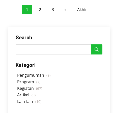
1
2
3
»
Akhir
Search
Kategori
Pengumuman
(9)
Program
(7)
Kegiatan
(67)
Artikel
(9)
Lain-lain
(10)