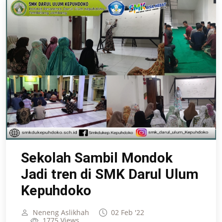
Sekolah Sambil Mondok
Jadi tren di SMK Darul Ulum
Kepuhdoko
Neneng Aslikhah
02 Feb '22
1775 Views