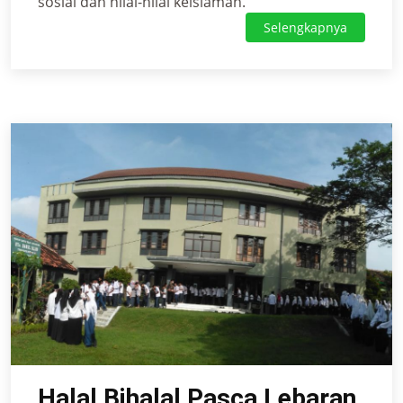
sosial dan nilai-nilai keislaman.
Selengkapnya
Halal Bihalal Pasca Lebaran